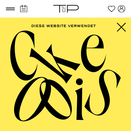
Zum Hauptinhalt springen
Zum Footer springen
AALTO MUSIKTHEATER
Im Rahmen des