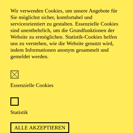
Komponistinnenfestivals her:voice
Susanna, Judith
Wir verwenden Cookies, um unsere Angebote für
Sie möglichst sicher, komfortabel und
and the ugly
serviceorientiert zu gestalten. Essenzielle Cookies
sind unentbehrlich, um die Grundfunktionen der
Website zu ermöglichen. Statistik-Cookies helfen
bastards
uns zu verstehen, wie die Website genutzt wird,
indem Informationen anonym gesammelt und
gemeldet werden.
Szenisches Projekt im Rahmen des
Komponistinnenfestivals her:voice
Essenzielle Cookies
TERMINE
Statistik
ALLE AKZEPTIEREN