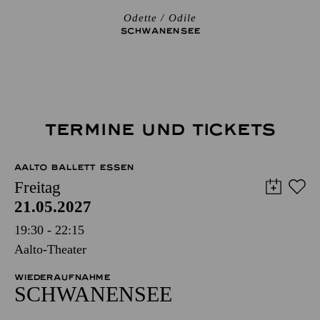
Odette / Odile
SCHWANEN­SEE
TERMINE UND TICKETS
AALTO BALLETT ESSEN
Freitag
21.05.2027
19:30 - 22:15
Aalto-Theater
WIEDERAUFNAHME
SCHWANEN­SEE