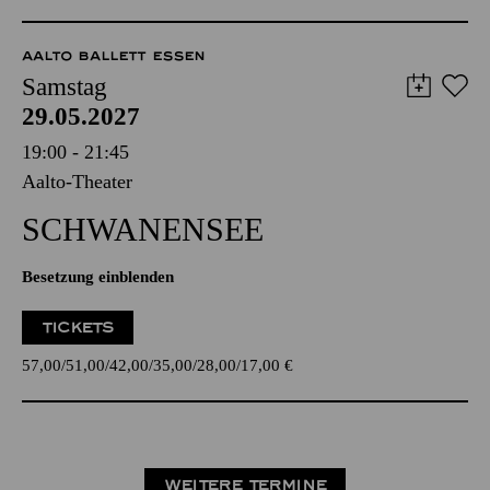
AALTO BALLETT ESSEN
Samstag
29.05.2027
19:00 - 21:45
Aalto-Theater
SCHWANEN­SEE
Besetzung einblenden
TICKETS
57,00
51,00
42,00
35,00
28,00
17,00
€
WEITERE TERMINE