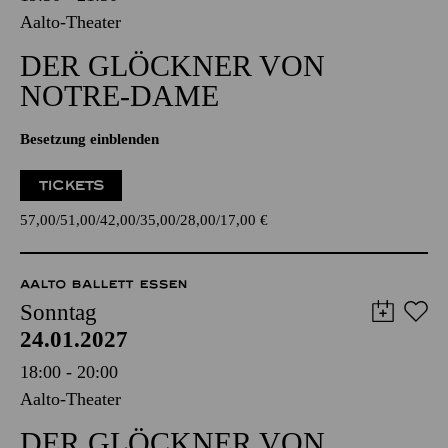
Aalto-Theater
DER GLÖCKNER­ VON
NOTRE-DAME
Besetzung einblenden
TICKETS
57,00
51,00
42,00
35,00
28,00
17,00
€
AALTO BALLETT ESSEN
Sonntag
24.01.2027
18:00 - 20:00
Aalto-Theater
DER GLÖCKNER­ VON