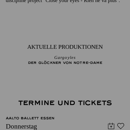
discipline project "Close your eyes - Rien ne va plus".
AKTUELLE PRODUKTIONEN
Gargoyles
DER GLÖCKNER­ VON NOTRE-DAME
TERMINE UND TICKETS
AALTO BALLETT ESSEN
Donnerstag