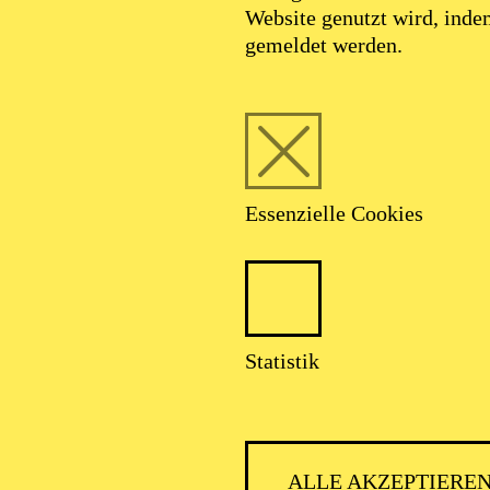
Website genutzt wird, ind
gemeldet werden.
Essenzielle Cookies
Foto: Johan Sandberg
Statistik
Maria Horianski
ALLE AKZEPTIERE
Tänzerin (Gruppe)