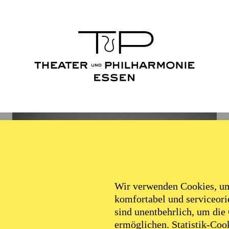
Wir verwenden Cookies, um 
komfortabel und serviceorie
sind unentbehrlich, um die
ermöglichen. Statistik-Cook