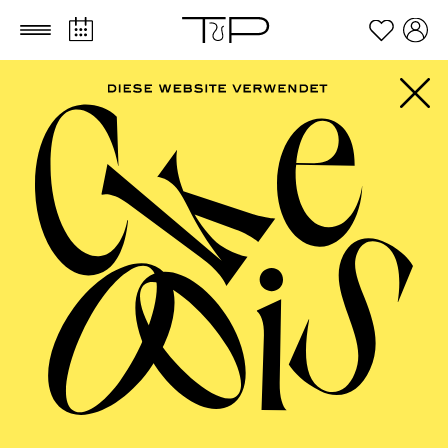
Zum Hauptinhalt springen
Zum Footer springen