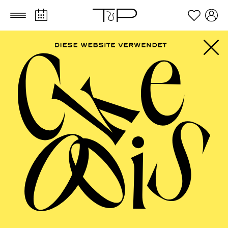
Zum Hauptinhalt springen
Zum Footer springen
PHILHARMONIE
ESSEN