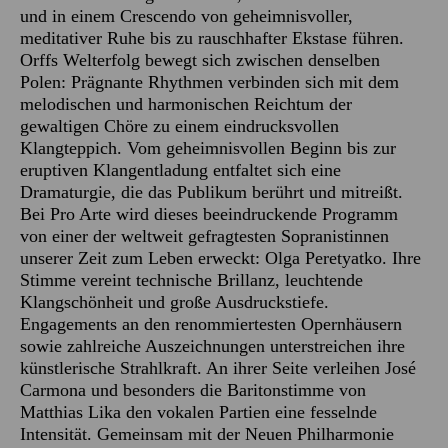
und in einem Crescendo von geheimnisvoller,
meditativer Ruhe bis zu rauschhafter Ekstase führen.
Orffs Welterfolg bewegt sich zwischen denselben
Polen: Prägnante Rhythmen verbinden sich mit dem
melodischen und harmonischen Reichtum der
gewaltigen Chöre zu einem eindrucksvollen
Klangteppich. Vom geheimnisvollen Beginn bis zur
eruptiven Klangentladung entfaltet sich eine
Dramaturgie, die das Publikum berührt und mitreißt.
Bei Pro Arte wird dieses beeindruckende Programm
von einer der weltweit gefragtesten Sopranistinnen
unserer Zeit zum Leben erweckt: Olga Peretyatko. Ihre
Stimme vereint technische Brillanz, leuchtende
Klangschönheit und große Ausdruckstiefe.
Engagements an den renommiertesten Opernhäusern
sowie zahlreiche Auszeichnungen unterstreichen ihre
künstlerische Strahlkraft. An ihrer Seite verleihen José
Carmona und besonders die Baritonstimme von
Matthias Lika den vokalen Partien eine fesselnde
Intensität. Gemeinsam mit der Neuen Philharmonie