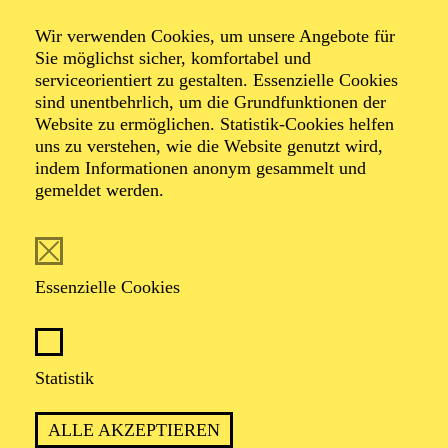
Carmina Burana &
Wir verwenden Cookies, um unsere Angebote für
Boléro
Sie möglichst sicher, komfortabel und
serviceorientiert zu gestalten. Essenzielle Cookies
sind unentbehrlich, um die Grundfunktionen der
Website zu ermöglichen. Statistik-Cookies helfen
Werke von Carl Orff, Maurice Ravel
uns zu verstehen, wie die Website genutzt wird,
Veranstalter: Pro Arte Konzert GmbH
indem Informationen anonym gesammelt und
gemeldet werden.
TICKETS
Essenzielle Cookies
TERMIN
Statistik
Sonntag 14. Februar 2027
ALLE AKZEPTIEREN