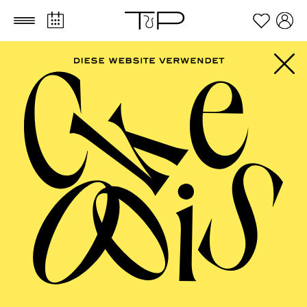
Zum Hauptinhalt springen
Zum Footer springen
SCHAUSPIEL ESSEN
Central Alive