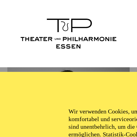
Wir verwenden Cookies, um 
komfortabel und serviceorie
sind unentbehrlich, um die
ermöglichen. Statistik-Cook