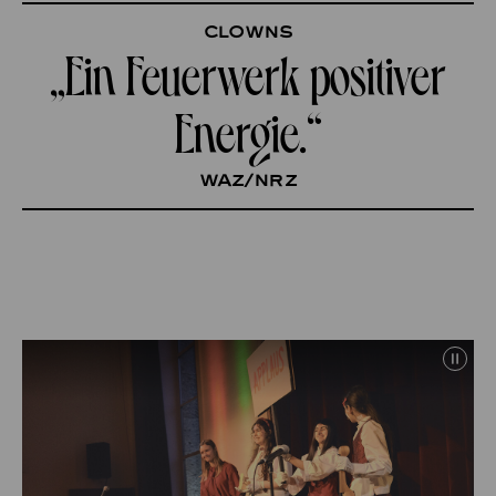
Clowns
„Ein Feuerwerk positiver
Energie.“
WAZ/NRZ