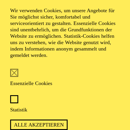
Lachst du noch
Wir verwenden Cookies, um unsere Angebote für
Sie möglichst sicher, komfortabel und
oder weinst du
serviceorientiert zu gestalten. Essenzielle Cookies
sind unentbehrlich, um die Grundfunktionen der
Website zu ermöglichen. Statistik-Cookies helfen
schon?
uns zu verstehen, wie die Website genutzt wird,
indem Informationen anonym gesammelt und
gemeldet werden.
Eine Inszenierung des Stadt-Ensembles
Mit den Spieler*innen der Clubs „Dramonen“
„Positronen“ und „Interzonen“
Essenzielle Cookies
Statistik
ALLE AKZEPTIEREN