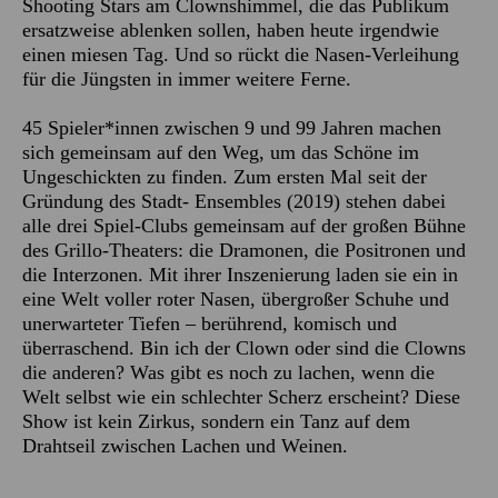
Shooting Stars am Clownshimmel, die das Publikum
ersatzweise ablenken sollen, haben heute irgendwie
einen miesen Tag. Und so rückt die Nasen-Verleihung
für die Jüngsten in immer weitere Ferne.
45 Spieler*innen zwischen 9 und 99 Jahren machen
sich gemeinsam auf den Weg, um das Schöne im
Ungeschickten zu finden. Zum ersten Mal seit der
Gründung des Stadt- Ensembles (2019) stehen dabei
alle drei Spiel-Clubs gemeinsam auf der großen Bühne
des Grillo-Theaters: die Dramonen, die Positronen und
die Interzonen. Mit ihrer Inszenierung laden sie ein in
eine Welt voller roter Nasen, übergroßer Schuhe und
unerwarteter Tiefen – berührend, komisch und
überraschend. Bin ich der Clown oder sind die Clowns
die anderen? Was gibt es noch zu lachen, wenn die
Welt selbst wie ein schlechter Scherz erscheint? Diese
Show ist kein Zirkus, sondern ein Tanz auf dem
Drahtseil zwischen Lachen und Weinen.