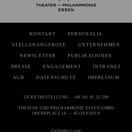
KONTAKT
PERSONALIA
STELLENANGEBOTE
UNTERNEHMEN
NEWSLETTER
PUBLIKATIONEN
PRESSE
ENGAGEMENT
INTRANET
AGB
DATENSCHUTZ
IMPRESSUM
TICKETBESTELLUNG
+49 201 81 22-200
THEATER UND PHILHARMONIE ESSEN GMBH
OPERNPLATZ 10 — 45128 ESSEN
Gefördert von