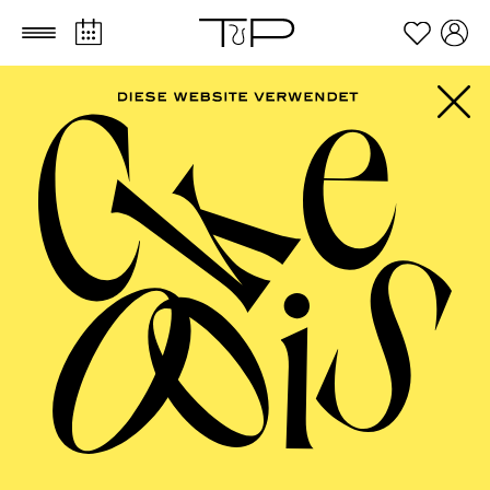
Zum Hauptinhalt springen
Zum Footer springen
SCHAUSPIEL ESSEN
CLOWNS – ­