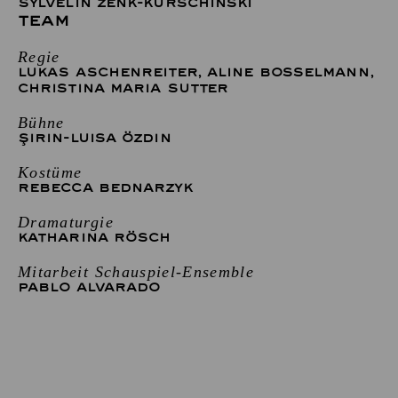
SYLVELIN ZENK-KURSCHINSKI
TEAM
Regie
LUKAS ASCHENREITER
,
ALINE BOSSELMANN
,
CHRISTINA MARIA SUTTER
Bühne
ŞIRIN-LUISA ÖZDIN
Kostüme
REBECCA BEDNARZYK
Dramaturgie
KATHARINA RÖSCH
Mitarbeit Schauspiel-Ensemble
PABLO ALVARADO