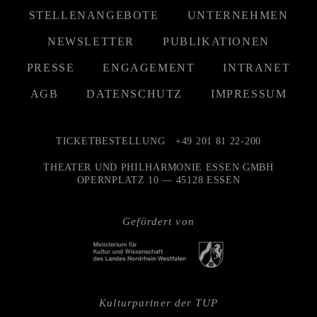
STELLENANGEBOTE
UNTERNEHMEN
NEWSLETTER
PUBLIKATIONEN
PRESSE
ENGAGEMENT
INTRANET
AGB
DATENSCHUTZ
IMPRESSUM
TICKETBESTELLUNG
+49 201 81 22-200
THEATER UND PHILHARMONIE ESSEN GMBH
OPERNPLATZ 10 — 45128 ESSEN
Gefördert von
Kulturpartner der TUP