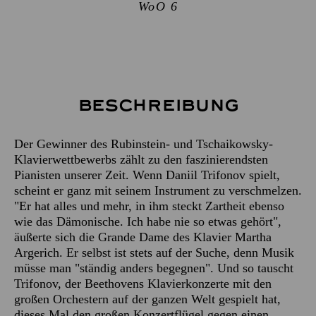
WoO 6
Beschreibung
Der Gewinner des Rubinstein- und Tschaikowsky-
Klavierwettbewerbs zählt zu den faszinierendsten
Pianisten unserer Zeit. Wenn Daniil Trifonov spielt,
scheint er ganz mit seinem Instrument zu verschmelzen.
"Er hat alles und mehr, in ihm steckt Zartheit ebenso
wie das Dämonische. Ich habe nie so etwas gehört",
äußerte sich die Grande Dame des Klavier Martha
Argerich. Er selbst ist stets auf der Suche, denn Musik
müsse man "ständig anders begegnen". Und so tauscht
Trifonov, der Beethovens Klavierkonzerte mit den
großen Orchestern auf der ganzen Welt gespielt hat,
dieses Mal den großen Konzertflügel gegen einen