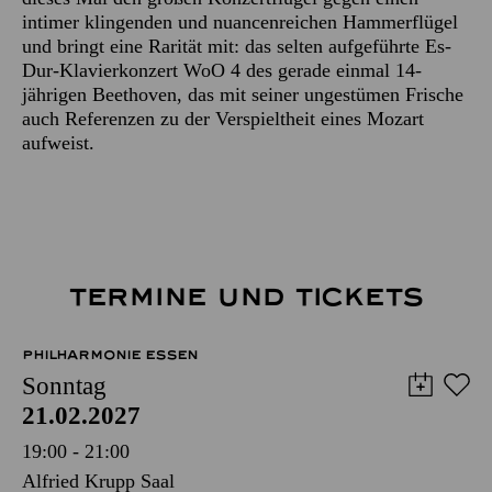
intimer klingenden und nuancenreichen Hammerflügel
und bringt eine Rarität mit: das selten aufgeführte Es-
Dur-Klavierkonzert WoO 4 des gerade einmal 14-
jährigen Beethoven, das mit seiner ungestümen Frische
auch Referenzen zu der Verspieltheit eines Mozart
aufweist.
TERMINE UND TICKETS
PHILHARMONIE ESSEN
Sonntag
21.02.2027
19:00 - 21:00
Alfried Krupp Saal