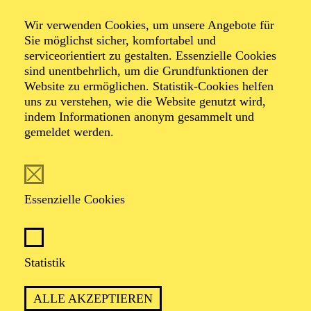
Ding
Wir verwenden Cookies, um unsere Angebote für
Sie möglichst sicher, komfortabel und
serviceorientiert zu gestalten. Essenzielle Cookies
sind unentbehrlich, um die Grundfunktionen der
Ein Spiel- und Ausprobierplatz für Klänge
Website zu ermöglichen. Statistik-Cookies helfen
uns zu verstehen, wie die Website genutzt wird,
indem Informationen anonym gesammelt und
TICKETS
gemeldet werden.
Essenzielle Cookies
Empfohlen ab 3 Jahren
Statistik
ALLE AKZEPTIEREN