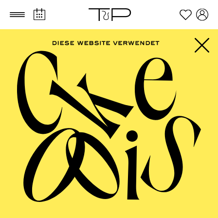
Zum Hauptinhalt springen
Zum Footer springen
AALTO MUSIKTHEATER
Das Kind und das