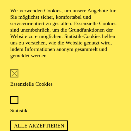
Dichtungen aus
Wir verwenden Cookies, um unsere Angebote für
Sie möglichst sicher, komfortabel und
Musik
serviceorientiert zu gestalten. Essenzielle Cookies
sind unentbehrlich, um die Grundfunktionen der
Website zu ermöglichen. Statistik-Cookies helfen
uns zu verstehen, wie die Website genutzt wird,
indem Informationen anonym gesammelt und
Werke von Ottorino Respighi, Richard Strauss
gemeldet werden.
TICKETS
Essenzielle Cookies
Statistik
TERMIN
Donnerstag 24. Juni 2027
ALLE AKZEPTIEREN
Freitag 25. Juni 2027