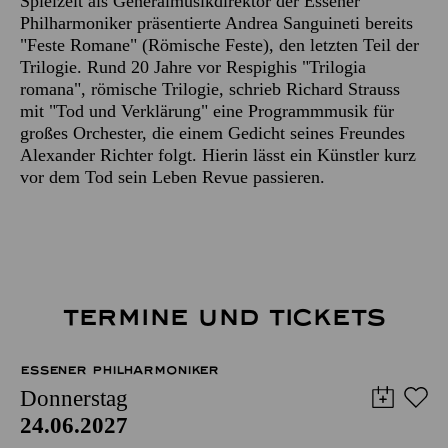
Spielzeit als Generalmusikdirektor der Essener
Philharmoniker präsentierte Andrea Sanguineti bereits
"Feste Romane" (Römische Feste), den letzten Teil der
Trilogie. Rund 20 Jahre vor Respighis "Trilogia
romana", römische Trilogie, schrieb Richard Strauss
mit "Tod und Verklärung" eine Programmmusik für
großes Orchester, die einem Gedicht seines Freundes
Alexander Richter folgt. Hierin lässt ein Künstler kurz
vor dem Tod sein Leben Revue passieren.
TERMINE UND TICKETS
ESSENER PHILHARMONIKER
Donnerstag
24.06.2027