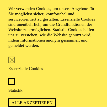
Veranstalter: In Kooperation mit der Internationalen
Gartenausstellung 2027
Wir verwenden Cookies, um unsere Angebote für
Sie möglichst sicher, komfortabel und
serviceorientiert zu gestalten. Essenzielle Cookies
sind unentbehrlich, um die Grundfunktionen der
TICKETS
Website zu ermöglichen. Statistik-Cookies helfen
uns zu verstehen, wie die Website genutzt wird,
indem Informationen anonym gesammelt und
gemeldet werden.
TERMIN
Donnerstag 8. Juli 2027
Essenzielle Cookies
1 Stunde, keine Pause
Statistik
Für Kinder ab 6 Jahren
ALLE AKZEPTIEREN