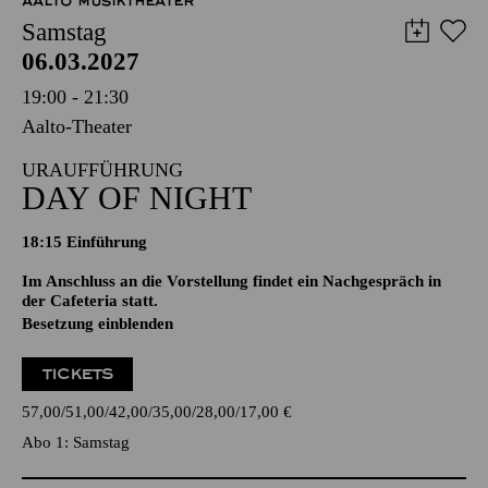
AALTO MUSIKTHEATER
Samstag
06.03.2027
19:00 - 21:30
Aalto-Theater
URAUFFÜHRUNG
DAY OF NIGHT
18:15
Einführung
Im Anschluss an die Vorstellung findet ein Nachgespräch in
der Cafeteria statt.
Besetzung einblenden
TICKETS
57,00
51,00
42,00
35,00
28,00
17,00
€
Abo 1: Samstag