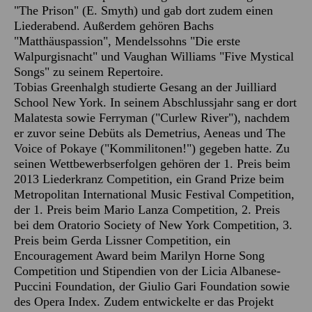
"The Prison" (E. Smyth) und gab dort zudem einen
Liederabend. Außerdem gehören Bachs
"Matthäuspassion", Mendelssohns "Die erste
Walpurgisnacht" und Vaughan Williams "Five Mystical
Songs" zu seinem Repertoire.
Tobias Greenhalgh studierte Gesang an der Juilliard
School New York. In seinem Abschlussjahr sang er dort
Malatesta sowie Ferryman ("Curlew River"), nachdem
er zuvor seine Debüts als Demetrius, Aeneas und The
Voice of Pokaye ("Kommilitonen!") gegeben hatte. Zu
seinen Wettbewerbserfolgen gehören der 1. Preis beim
2013 Liederkranz Competition, ein Grand Prize beim
Metropolitan International Music Festival Competition,
der 1. Preis beim Mario Lanza Competition, 2. Preis
bei dem Oratorio Society of New York Competition, 3.
Preis beim Gerda Lissner Competition, ein
Encouragement Award beim Marilyn Horne Song
Competition und Stipendien von der Licia Albanese-
Puccini Foundation, der Giulio Gari Foundation sowie
des Opera Index. Zudem entwickelte er das Projekt