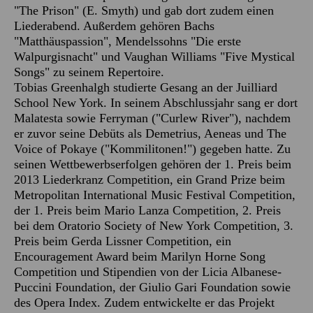
"The Prison" (E. Smyth) und gab dort zudem einen
Liederabend. Außerdem gehören Bachs
"Matthäuspassion", Mendelssohns "Die erste
Walpurgisnacht" und Vaughan Williams "Five Mystical
Songs" zu seinem Repertoire.
Tobias Greenhalgh studierte Gesang an der Juilliard
School New York. In seinem Abschlussjahr sang er dort
Malatesta sowie Ferryman ("Curlew River"), nachdem
er zuvor seine Debüts als Demetrius, Aeneas und The
Voice of Pokaye ("Kommilitonen!") gegeben hatte. Zu
seinen Wettbewerbserfolgen gehören der 1. Preis beim
2013 Liederkranz Competition, ein Grand Prize beim
Metropolitan International Music Festival Competition,
der 1. Preis beim Mario Lanza Competition, 2. Preis
bei dem Oratorio Society of New York Competition, 3.
Preis beim Gerda Lissner Competition, ein
Encouragement Award beim Marilyn Horne Song
Competition und Stipendien von der Licia Albanese-
Puccini Foundation, der Giulio Gari Foundation sowie
des Opera Index. Zudem entwickelte er das Projekt