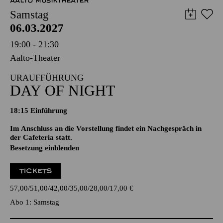
AALTO MUSIKTHEATER
Samstag
06.03.2027
19:00 - 21:30
Aalto-Theater
URAUFFÜHRUNG
DAY OF NIGHT
18:15
Einführung
Im Anschluss an die Vorstellung findet ein Nachgespräch in
der Cafeteria statt.
Besetzung einblenden
TICKETS
57,00
51,00
42,00
35,00
28,00
17,00
€
Abo 1: Samstag