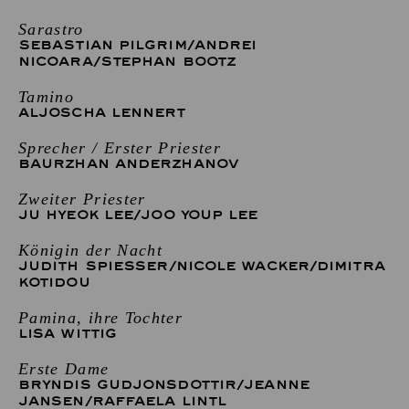
Sarastro
SEBASTIAN PILGRIM
/
ANDREI
NICOARA
/
STEPHAN BOOTZ
Tamino
ALJOSCHA LENNERT
Sprecher / Erster Priester
BAURZHAN ANDERZHANOV
Zweiter Priester
JU HYEOK LEE
/
JOO YOUP LEE
Königin der Nacht
JUDITH SPIESSER
/
NICOLE WACKER
/
DIMITRA
KOTIDOU
Pamina, ihre Tochter
LISA WITTIG
Erste Dame
BRYNDIS GUDJONSDOTTIR
/
JEANNE
JANSEN
/
RAFFAELA LINTL