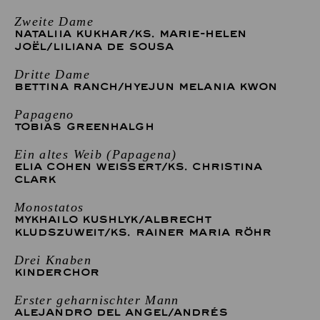
Zweite Dame
NATALIIA KUKHAR
/
KS. MARIE-HELEN
JOËL
/
LILIANA DE SOUSA
Dritte Dame
BETTINA RANCH
/
HYEJUN MELANIA KWON
Papageno
TOBIAS GREENHALGH
Ein altes Weib (Papagena)
ELIA COHEN WEISSERT
/
KS. CHRISTINA
CLARK
Monostatos
MYKHAILO KUSHLYK
/
ALBRECHT
KLUDSZUWEIT
/
KS. RAINER MARIA RÖHR
Drei Knaben
KINDERCHOR
Erster geharnischter Mann
ALEJANDRO DEL ANGEL
/
ANDRÉS