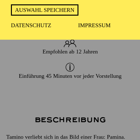
In deutscher Sprache mit Übertiteln
AUSWAHL SPEICHERN
DATENSCHUTZ
IMPRESSUM
ca. 2,5 Stunden, Pause nach dem 1. Akt
Empfohlen ab 12 Jahren
Einführung 45 Minuten vor jeder Vorstellung
Beschreibung
Tamino verliebt sich in das Bild einer Frau: Pamina.