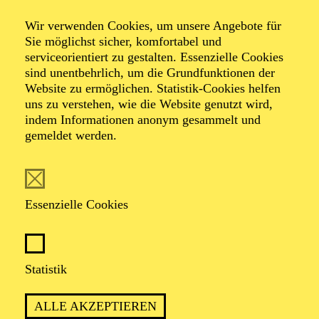
Wir verwenden Cookies, um unsere Angebote für
Große Oper in zwei Aufzügen von Wolfgang Amadeus
Sie möglichst sicher, komfortabel und
Mozart
serviceorientiert zu gestalten. Essenzielle Cookies
Libretto von Emanuel Schikaneder
sind unentbehrlich, um die Grundfunktionen der
Website zu ermöglichen. Statistik-Cookies helfen
uns zu verstehen, wie die Website genutzt wird,
indem Informationen anonym gesammelt und
gemeldet werden.
„DIE ZAUBERFLÖTE“ NEU GEDACHT
Essenzielle Cookies
PREMIERE
Statistik
14. September 2024
ALLE AKZEPTIEREN