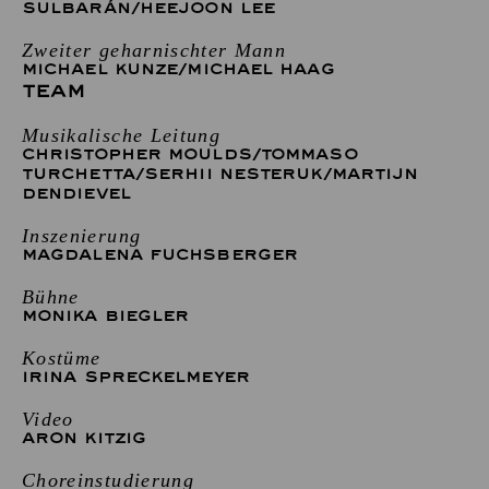
SULBARÁN
/
HEEJOON LEE
Zweiter geharnischter Mann
MICHAEL KUNZE
/
MICHAEL HAAG
TEAM
Musikalische Leitung
CHRISTOPHER MOULDS
/
TOMMASO
TURCHETTA
/
SERHII NESTERUK
/
MARTIJN
DENDIEVEL
Inszenierung
MAGDALENA FUCHSBERGER
Bühne
MONIKA BIEGLER
Kostüme
IRINA SPRECKELMEYER
Video
ARON KITZIG
Choreinstudierung