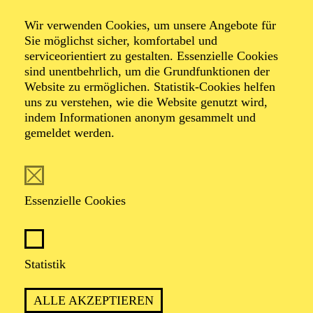
Wir verwenden Cookies, um unsere Angebote für
Sie möglichst sicher, komfortabel und
serviceorientiert zu gestalten. Essenzielle Cookies
sind unentbehrlich, um die Grundfunktionen der
Website zu ermöglichen. Statistik-Cookies helfen
uns zu verstehen, wie die Website genutzt wird,
indem Informationen anonym gesammelt und
gemeldet werden.
Irina
Spreckelmeyer
Kostüm
Essenzielle Cookies
VITA
Statistik
Die Kostümbildnerin Irina Spreckelmeyer arbeitet in
den Bereichen Oper, Schauspiel und Film. Eine enge
ALLE AKZEPTIEREN