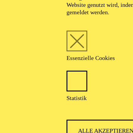
Website genutzt wird, ind
gemeldet werden.
Essenzielle Cookies
Foto: Tam Lan Truong
Statistik
Jingjing Xu
ALLE AKZEPTIERE