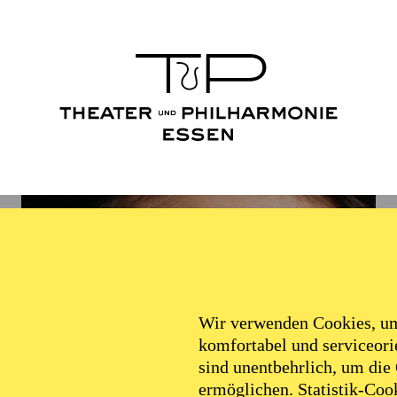
Wir verwenden Cookies, um 
komfortabel und serviceorie
sind unentbehrlich, um die
ermöglichen. Statistik-Cook