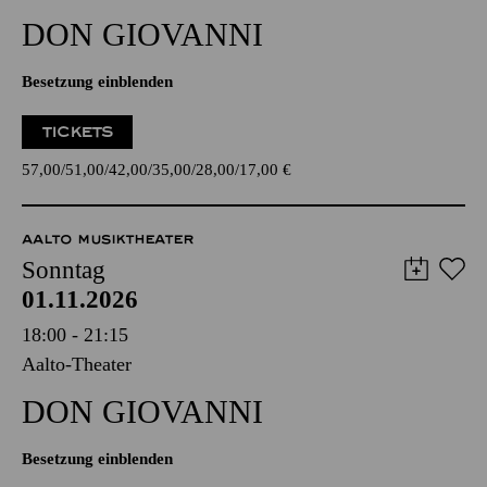
DON GIO­VANNI
Besetzung einblenden
TICKETS
57,00
51,00
42,00
35,00
28,00
17,00
€
AALTO MUSIKTHEATER
Sonntag
01.11.2026
18:00 - 21:15
Aalto-Theater
DON GIO­VANNI
Besetzung einblenden