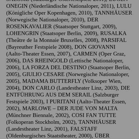
ONEGIN (Niederländische Nationaloper, 2011), LULU
(Königliche Oper Kopenhagen, 2010), TANNHÄUSER
(Norwegische Nationaloper, 2010), DER
ROSENKAVALIER (Staatsoper Stuttgart, 2009),
LOHENGRIN (Staatsoper Berlin, 2009), RUSALKA
(Theâtre de la Monnaie Bruxelles, 2008), PARSIFAL
(Bayreuther Festspiele 2008), DON GIOVANNI
(Aalto-Theater Essen, 2007), CARMEN (Oper Graz,
2006), DAS RHEINGOLD (Lettische Nationaloper,
2006), LA FORZA DEL DESTINO (Staatsoper Berlin,
2005), GIULIO CESARE (Norwegische Nationaloper,
2005), MADAMA BUTTERFLY (Volksoper Wien,
2004), DON CARLO (Landestheater Linz, 2003), DIE
ENTFÜHRUNG AUS DEM SERAIL (Salzburger
Festspiele 2003), I PURITANI (Aalto-Theater Essen,
2002), MARLOWE – DER JUDE VON MALTA
(Münchner Biennale, 2002), COSI FAN TUTTE
(Folkoperan Stockholm, 2002), TANNHÄUSER
(Landestheater Linz, 2001), FALSTAFF
(Oldenburgisches Staatstheater, 2000), ÜBER