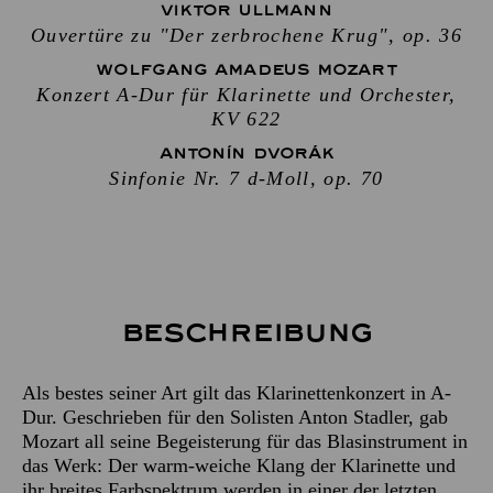
VIKTOR ULLMANN
Ouvertüre zu "Der zerbrochene Krug", op. 36
WOLFGANG AMADEUS MOZART
Konzert A-Dur für Klarinette und Orchester,
KV 622
ANTONÍN DVORÁK
Sinfonie Nr. 7 d-Moll, op. 70
Beschreibung
Als bestes seiner Art gilt das Klarinettenkonzert in A-
Dur. Geschrieben für den Solisten Anton Stadler, gab
Mozart all seine Begeisterung für das Blasinstrument in
das Werk: Der warm-weiche Klang der Klarinette und
ihr breites Farbspektrum werden in einer der letzten