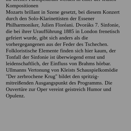
Kompositionen
Mozarts brillant in Szene gesetzt, bei diesem Konzert
durch den Solo-Klarinettisten der Essener
Philharmoniker, Julien Floréani. Dvoráks 7. Sinfonie,
die bei ihrer Uraufführung 1885 in London frenetisch
gefeiert wurde, gibt sich anders als die
vorhergegangenen aus der Feder des Tschechen.
Folkloristische Elemente finden sich hier kaum, der
Tonfall der Sinfonie ist überwiegend ernst und
leidenschaftlich, der Einfluss von Brahms hörbar.
Ullmanns Vertonung von Kleists Schauspielkomödie
"Der zerbrochene Krug" bildet den spritzig-
mitreißenden Ausgangspunkt des Programms. Die
Ouvertüre zur Oper vereint geistreich Humor und
Opulenz.