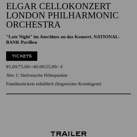
ELGAR CELLOKONZERT
LONDON PHILHARMONIC
ORCHESTRA
"Late Night" im Anschluss an das Konzert, NATIONAL-
BANK Pavillon
TICKETS
85,00
75,00
-
40,00
25,00
-
€
Abo 1: Sinfonische Höhepunkte
Familientickets erhältlich (begrenztes Kontingent)
Trailer