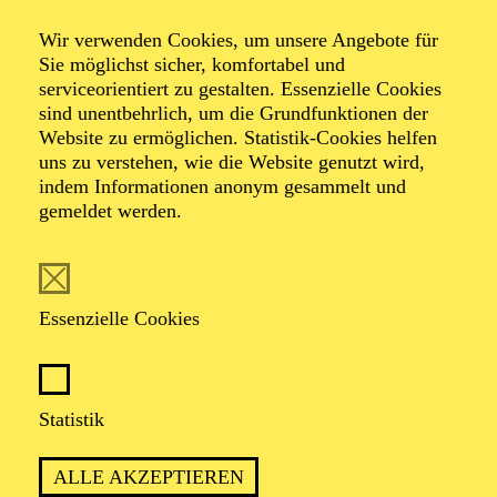
Orchester
Wir verwenden Cookies, um unsere Angebote für
Elgar Cellokonzert
Sie möglichst sicher, komfortabel und
serviceorientiert zu gestalten. Essenzielle Cookies
sind unentbehrlich, um die Grundfunktionen der
London
Website zu ermöglichen. Statistik-Cookies helfen
uns zu verstehen, wie die Website genutzt wird,
indem Informationen anonym gesammelt und
Philharmonic
gemeldet werden.
Orchestra
Essenzielle Cookies
Werke von Edward Elgar, Jean Sibelius, Sergej
Rachmaninow
Statistik
TICKETS
ALLE AKZEPTIEREN