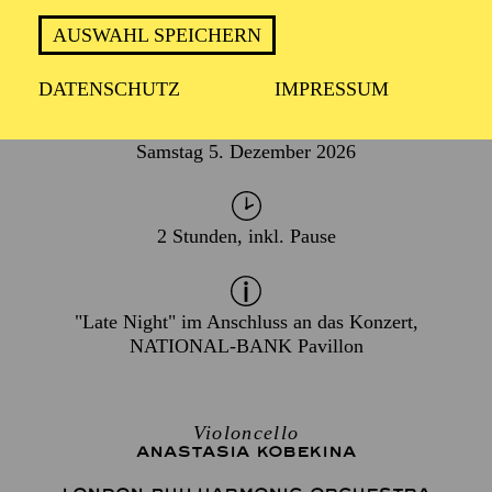
AUSWAHL SPEICHERN
DATENSCHUTZ
IMPRESSUM
TERMIN
Samstag 5. Dezember 2026
2 Stunden, inkl. Pause
"Late Night" im Anschluss an das Konzert,
NATIONAL-BANK Pavillon
Violoncello
ANASTASIA KOBEKINA