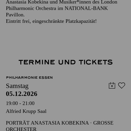
Anastasia Kobekina und Musiker*innen des London
Philharmonic Orchestra im NATIONAL-BANK
Pavillon.
Eintritt frei, eingeschränkte Platzkapazität!
TERMINE UND TICKETS
PHILHARMONIE ESSEN
Samstag
05.12.2026
19:00 - 21:00
Alfried Krupp Saal
PORTRÄT ANASTASIA KOBEKINA · GROSSE O
RCHESTER