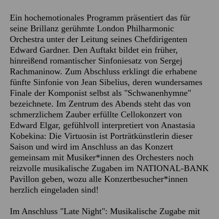
Ein hochemotionales Programm präsentiert das für
seine Brillanz gerühmte London Philharmonic
Orchestra unter der Leitung seines Chefdirigenten
Edward Gardner. Den Auftakt bildet ein früher,
hinreißend romantischer Sinfoniesatz von Sergej
Rachmaninow. Zum Abschluss erklingt die erhabene
fünfte Sinfonie von Jean Sibelius, deren wundersames
Finale der Komponist selbst als "Schwanenhymne"
bezeichnete. Im Zentrum des Abends steht das von
schmerzlichem Zauber erfüllte Cellokonzert von
Edward Elgar, gefühlvoll interpretiert von Anastasia
Kobekina: Die Virtuosin ist Porträtkünstlerin dieser
Saison und wird im Anschluss an das Konzert
gemeinsam mit Musiker*innen des Orchesters noch
reizvolle musikalische Zugaben im NATIONAL-BANK
Pavillon geben, wozu alle Konzertbesucher*innen
herzlich eingeladen sind!
Im Anschluss "Late Night": Musikalische Zugabe mit