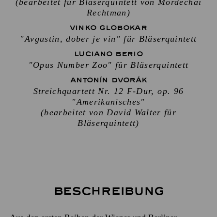
(bearbeitet für Bläserquintett von Mordechai
Rechtman)
VINKO GLOBOKAR
"Avgustin, dober je vin" für Bläserquintett
LUCIANO BERIO
"Opus Number Zoo" für Bläserquintett
ANTONÍN DVORÁK
Streichquartett Nr. 12 F-Dur, op. 96
"Amerikanisches"
(bearbeitet von David Walter für
Bläserquintett)
Beschreibung