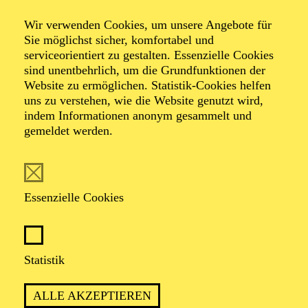
Ensemble Wien-
Wir verwenden Cookies, um unsere Angebote für
Sie möglichst sicher, komfortabel und
Berlin
serviceorientiert zu gestalten. Essenzielle Cookies
sind unentbehrlich, um die Grundfunktionen der
Website zu ermöglichen. Statistik-Cookies helfen
Mozart Serenade
uns zu verstehen, wie die Website genutzt wird,
indem Informationen anonym gesammelt und
gemeldet werden.
Werke von Antonín Dvorák, Luciano Berio, Vinko
Globokar, Wolfgang Amadeus Mozart
Essenzielle Cookies
Statistik
ALLE AKZEPTIEREN