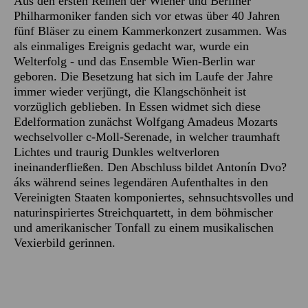
Aus den ersten Reihen der Wiener und Berliner
Philharmoniker fanden sich vor etwas über 40 Jahren
fünf Bläser zu einem Kammerkonzert zusammen. Was
als einmaliges Ereignis gedacht war, wurde ein
Welterfolg - und das Ensemble Wien-Berlin war
geboren. Die Besetzung hat sich im Laufe der Jahre
immer wieder verjüngt, die Klangschönheit ist
vorzüglich geblieben. In Essen widmet sich diese
Edelformation zunächst Wolfgang Amadeus Mozarts
wechselvoller c-Moll-Serenade, in welcher traumhaft
Lichtes und traurig Dunkles weltverloren
ineinanderfließen. Den Abschluss bildet Antonín Dvo?
áks während seines legendären Aufenthaltes in den
Vereinigten Staaten komponiertes, sehnsuchtsvolles und
naturinspiriertes Streichquartett, in dem böhmischer
und amerikanischer Tonfall zu einem musikalischen
Vexierbild gerinnen.