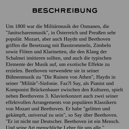
Beschreibung
Um 1800 war die Militärmusik der Osmanen, die
"Janitscharenmusik", in Österreich und Preußen sehr
populär. Mozart, aber auch Haydn und Beethoven
griffen die Besetzung mit Basstrommeln, Zimbeln
sowie Flöten und Klarinetten, die den Klang der
Schalmei imitieren sollten, und auch die typischen
Elemente der Musik auf, um exotische Effekte zu
erzielen. Beethoven verwendete sie in seiner
Bühnenmusik zu "Die Ruinen von Athen", Haydn in
seiner "Militär"-Sinfonie. Faz?l Say, als Pianist und
Komponist Brückenbauer zwischen den Kulturen, spielt
neben Beethovens 3. Klavierkonzert auch zwei seiner
effektvollen Arrangements von populären Klassikern
von Mozart und Beethoven. Er habe "gelitten und
gekämpft, universal zu sein", so Say über Beethoven.
"Er ist nicht nur Deutscher. Beethoven ist ein Mensch.
Und seine Art menschliche Lehre für uns alle."