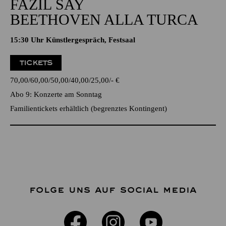
FAZIL SAY
BEETHOVEN ALLA TURCA
15:30 Uhr Künstlergespräch, Festsaal
TICKETS
70,00
60,00
50,00
40,00
25,00
-
€
Abo 9: Konzerte am Sonntag
Familientickets
erhältlich (begrenztes Kontingent)
FOLGE UNS AUF SOCIAL MEDIA