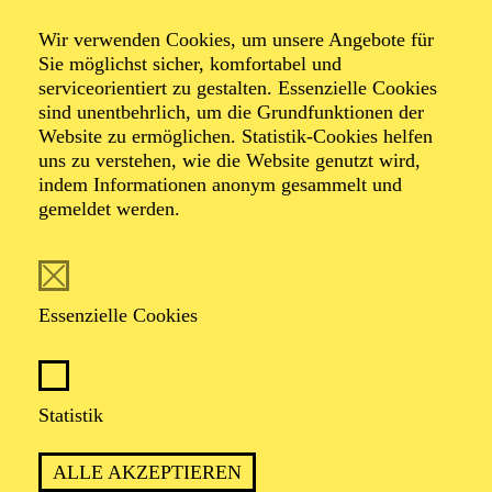
Fazil Say
Wir verwenden Cookies, um unsere Angebote für
Sie möglichst sicher, komfortabel und
Beethoven alla
serviceorientiert zu gestalten. Essenzielle Cookies
sind unentbehrlich, um die Grundfunktionen der
Website zu ermöglichen. Statistik-Cookies helfen
Turca
uns zu verstehen, wie die Website genutzt wird,
indem Informationen anonym gesammelt und
gemeldet werden.
Werke von Fazil Say, Joseph Haydn, Ludwig van
Beethoven
Essenzielle Cookies
TICKETS
Statistik
ALLE AKZEPTIEREN