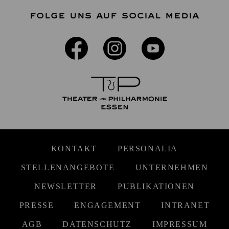
FOLGE UNS AUF SOCIAL MEDIA
KONTAKT
PERSONALIA
STELLENANGEBOTE
UNTERNEHMEN
NEWSLETTER
PUBLIKATIONEN
PRESSE
ENGAGEMENT
INTRANET
AGB
DATENSCHUTZ
IMPRESSUM