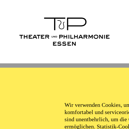
Wir verwenden Cookies, um 
komfortabel und serviceorie
sind unentbehrlich, um die
ermöglichen. Statistik-Cook