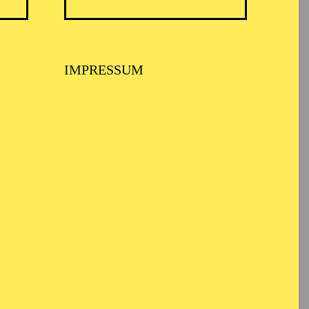
IMPRESSUM
SIKTHEATER, AALTO
LETT ESSEN