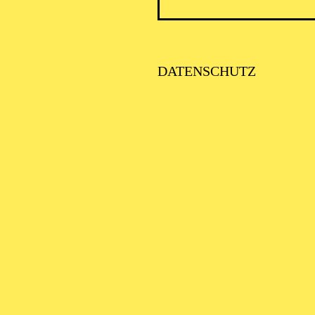
DATENSCHUTZ
AALTO MU
BAL