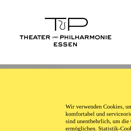
Wir verwenden Cookies, um 
komfortabel und serviceorie
sind unentbehrlich, um die
ermöglichen. Statistik-Cook