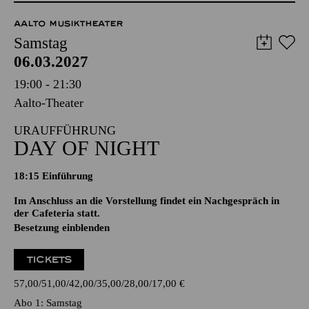
AALTO MUSIKTHEATER
Samstag
06.03.2027
19:00 - 21:30
Aalto-Theater
URAUFFÜHRUNG
DAY OF NIGHT
18:15
Einführung
Im Anschluss an die Vorstellung findet ein Nachgespräch in
der Cafeteria statt.
Besetzung einblenden
TICKETS
57,00
51,00
42,00
35,00
28,00
17,00
€
Abo 1: Samstag