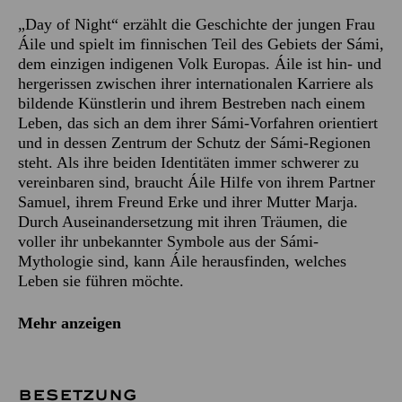
„Day of Night“ erzählt die Geschichte der jungen Frau
Áile und spielt im finnischen Teil des Gebiets der Sámi,
dem einzigen indigenen Volk Europas. Áile ist hin- und
hergerissen zwischen ihrer internationalen Karriere als
bildende Künstlerin und ihrem Bestreben nach einem
Leben, das sich an dem ihrer Sámi-Vorfahren orientiert
und in dessen Zentrum der Schutz der Sámi-Regionen
steht. Als ihre beiden Identitäten immer schwerer zu
vereinbaren sind, braucht Áile Hilfe von ihrem Partner
Samuel, ihrem Freund Erke und ihrer Mutter Marja.
Durch Auseinandersetzung mit ihren Träumen, die
voller ihr unbekannter Symbole aus der Sámi-
Mythologie sind, kann Áile herausfinden, welches
Leben sie führen möchte.
Mehr anzeigen
BESETZUNG