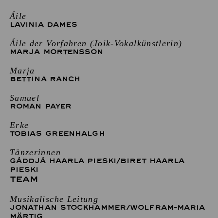
Áile
LAVINIA DAMES
Áile der Vorfahren (Joik-Vokalkünstlerin)
MARJA MORTENSSON
Marja
BETTINA RANCH
Samuel
ROMAN PAYER
Erke
TOBIAS GREENHALGH
Tänzerinnen
GÁDDJÁ HAARLA PIESKI
/
BIRET HAARLA
PIESKI
TEAM
Musikalische Leitung
JONATHAN STOCKHAMMER
/
WOLFRAM-MARIA
MÄRTIG