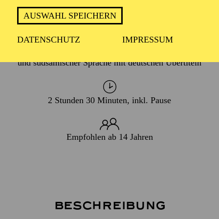
PREMIERE
27. Februar 2027
AUSWAHL SPEICHERN
DATENSCHUTZ
IMPRESSUM
In finnischer, englischer, deutscher, norwegischer, nord-
und südsamischer Sprache mit deutschen Übertiteln
2 Stunden 30 Minuten, inkl. Pause
Empfohlen ab 14 Jahren
Beschreibung