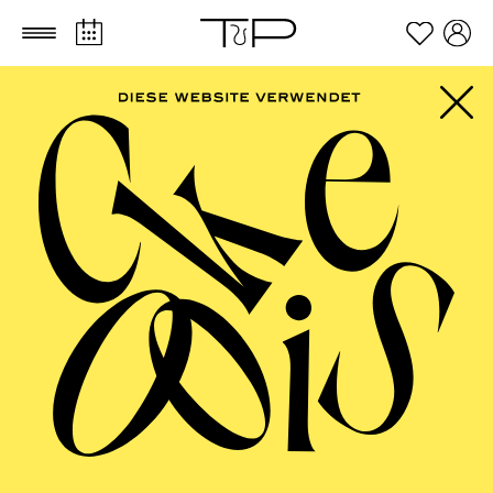
Zum Hauptinhalt springen
Zum Footer springen
AALTO MUSIKTHEATER
Uraufführung