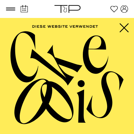
Zum Hauptinhalt springen
Zum Footer springen
AALTO MUSIKTHEATER
Im Rahmen des