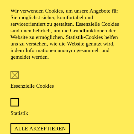
Komponistinnenfestivals her:voice
Susanna, Judith
Wir verwenden Cookies, um unsere Angebote für
Sie möglichst sicher, komfortabel und
and the ugly
serviceorientiert zu gestalten. Essenzielle Cookies
sind unentbehrlich, um die Grundfunktionen der
Website zu ermöglichen. Statistik-Cookies helfen
bastards
uns zu verstehen, wie die Website genutzt wird,
indem Informationen anonym gesammelt und
gemeldet werden.
Szenisches Projekt im Rahmen des
Komponistinnenfestivals her:voice
Essenzielle Cookies
TERMINE
Statistik
ALLE AKZEPTIEREN