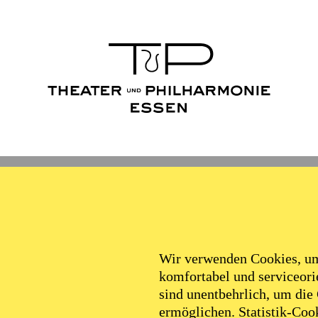
Wir verwenden Cookies, um 
komfortabel und serviceorie
sind unentbehrlich, um die
ermöglichen. Statistik-Cook