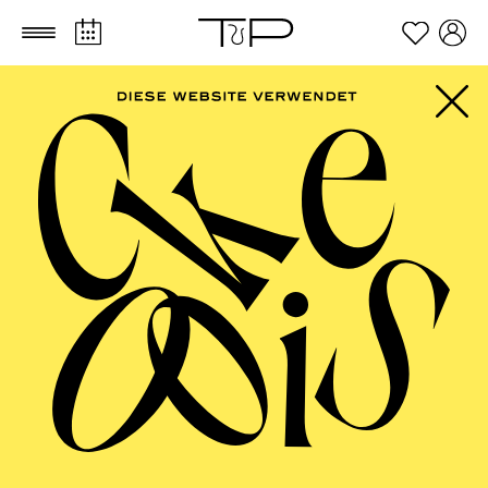
Zum Hauptinhalt springen
Zum Footer springen
SCHAUSPIEL ESSEN
In meiner Haut