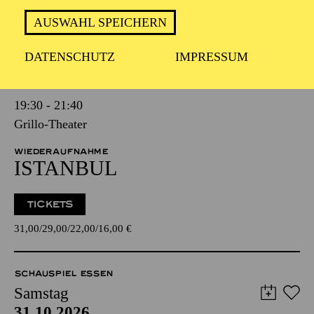
TERMINE UND TICKETS
AUSWAHL SPEICHERN
SCHAUSPIEL ESSEN
DATENSCHUTZ
IMPRESSUM
Samstag
24.10.2026
19:30 - 21:40
Grillo-Theater
WIEDERAUFNAHME
ISTANBUL
TICKETS
31,00
29,00
22,00
16,00
€
SCHAUSPIEL ESSEN
Samstag
31.10.2026