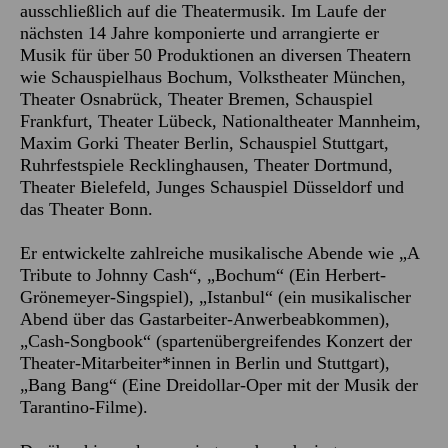
ausschließlich auf die Theatermusik. Im Laufe der
nächsten 14 Jahre komponierte und arrangierte er
Musik für über 50 Produktionen an diversen Theatern
wie Schauspielhaus Bochum, Volkstheater München,
Theater Osnabrück, Theater Bremen, Schauspiel
Frankfurt, Theater Lübeck, Nationaltheater Mannheim,
Maxim Gorki Theater Berlin, Schauspiel Stuttgart,
Ruhrfestspiele Recklinghausen, Theater Dortmund,
Theater Bielefeld, Junges Schauspiel Düsseldorf und
das Theater Bonn.
Er entwickelte zahlreiche musikalische Abende wie „A
Tribute to Johnny Cash“, „Bochum“ (Ein Herbert-
Grönemeyer-Singspiel), „Istanbul“ (ein musikalischer
Abend über das Gastarbeiter-Anwerbeabkommen),
„Cash-Songbook“ (spartenübergreifendes Konzert der
Theater-Mitarbeiter*innen in Berlin und Stuttgart),
„Bang Bang“ (Eine Dreidollar-Oper mit der Musik der
Tarantino-Filme).