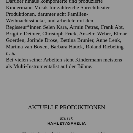
Darüber hinaus komponierte und produzierte
Kindermann Musik für zahlreiche Sprechtheater-
Produktionen, darunter acht Familien-
Weihnachtsstücke, und arbeitete mit den
Regisseur*innen Selen Kara, Armin Petras, Frank Abt,
Brigitte Dethier, Christoph Frick, Anselm Weber, Elmar
Goerden, Jorinde Dröse, Bettina Brunier, Anne Lenk,
Martina van Boxen, Barbara Hauck, Roland Riebeling
u. a.
Bei vielen seiner Arbeiten steht Kindermann meistens
als Multi-Instrumentalist auf der Bühne.
AKTUELLE PRODUKTIONEN
Musik
HAMLET/­OPHELIA