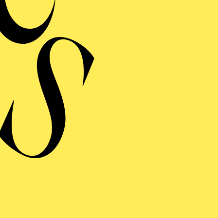
Werke von Federico Ch
Donizetti, Georges Bi
Bernstein, Pablo