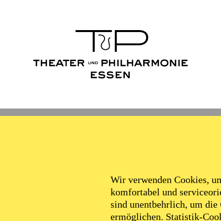
Wir verwenden Cookies, um 
komfortabel und serviceorie
sind unentbehrlich, um die
ermöglichen. Statistik-Cook