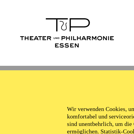
Wir verwenden Cookies, um 
komfortabel und serviceorie
sind unentbehrlich, um die
ermöglichen. Statistik-Cook