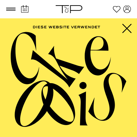
Zum Hauptinhalt springen
Zum Footer springen
PHILHARMONIE
ESSEN