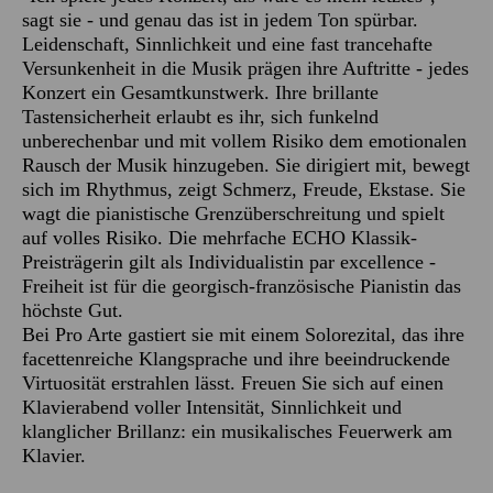
sagt sie - und genau das ist in jedem Ton spürbar.
Leidenschaft, Sinnlichkeit und eine fast trancehafte
Versunkenheit in die Musik prägen ihre Auftritte - jedes
Konzert ein Gesamtkunstwerk. Ihre brillante
Tastensicherheit erlaubt es ihr, sich funkelnd
unberechenbar und mit vollem Risiko dem emotionalen
Rausch der Musik hinzugeben. Sie dirigiert mit, bewegt
sich im Rhythmus, zeigt Schmerz, Freude, Ekstase. Sie
wagt die pianistische Grenzüberschreitung und spielt
auf volles Risiko. Die mehrfache ECHO Klassik-
Preisträgerin gilt als Individualistin par excellence -
Freiheit ist für die georgisch-französische Pianistin das
höchste Gut.
Bei Pro Arte gastiert sie mit einem Solorezital, das ihre
facettenreiche Klangsprache und ihre beeindruckende
Virtuosität erstrahlen lässt. Freuen Sie sich auf einen
Klavierabend voller Intensität, Sinnlichkeit und
klanglicher Brillanz: ein musikalisches Feuerwerk am
Klavier.