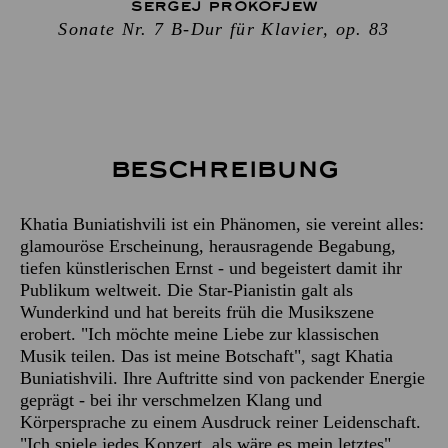
SERGEJ PROKOFJEW
Sonate Nr. 7 B-Dur für Klavier, op. 83
Beschreibung
Khatia Buniatishvili ist ein Phänomen, sie vereint alles:
glamouröse Erscheinung, herausragende Begabung,
tiefen künstlerischen Ernst - und begeistert damit ihr
Publikum weltweit. Die Star-Pianistin galt als
Wunderkind und hat bereits früh die Musikszene
erobert. "Ich möchte meine Liebe zur klassischen
Musik teilen. Das ist meine Botschaft", sagt Khatia
Buniatishvili. Ihre Auftritte sind von packender Energie
geprägt - bei ihr verschmelzen Klang und
Körpersprache zu einem Ausdruck reiner Leidenschaft.
"Ich spiele jedes Konzert, als wäre es mein letztes",