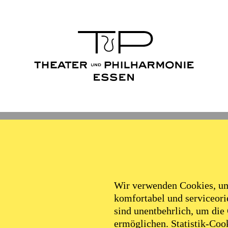
Wir verwenden Cookies, um 
komfortabel und serviceorie
sind unentbehrlich, um die
ermöglichen. Statistik-Cook