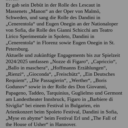
Er gab sein Debüt in der Rolle des Lescaut in
Massenets „Manon“ an der Oper von Malmö,
Schweden, und sang die Rolle des Dandini in
„Cenerentola“ und Eugen Onegin an der Nationaloper
von Sofia, die Rolle des Gianni Schicchi am Teatro
Lirico Sperimentale in Spoleto, Dandini in
„Cenerentola“ in Florenz sowie Eugen Onegin in St.
Petersburg.
Aktuelle und zukünftige Engagements bis zur Spielzeit
2024/2025 umfassen „Nozze di Figaro“, „Capriccio“,
„Ballo in maschera“, „Hoffmanns Erzählungen“,
„Rienzi“, „Gioconda“, „Freischütz“, „Ein Deutsches
Requiem“, „Die Passagierin“, „Werther“, „Boris
Godunov“ sowie in der Rolle des Don Giovanni,
Papageno, Taddeo, Tarquinius, Guglielmo und Germont
am Landestheater Innsbruck, Figaro in „Barbiere di
Siviglia“ bei einem Festival in Bulgarien, ein
Arienkonzert beim Spoleto Festival, Dandini in Sofia,
„Myse en abyme“ beim Festival Erl und „The Fall of
the House of Usher“ in Hannover.