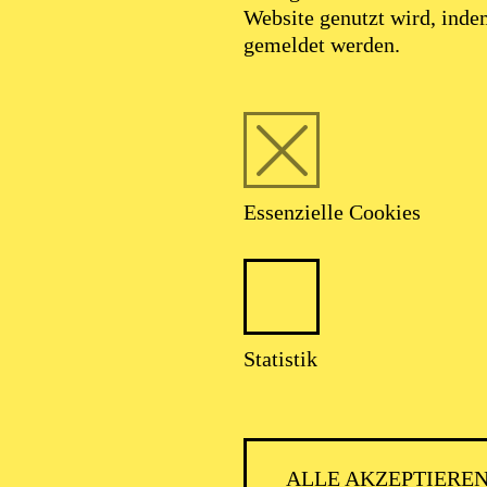
Website genutzt wird, ind
gemeldet werden.
Essenzielle Cookies
Foto: Björn Hickmann
Statistik
Andreas Baronne
ALLE AKZEPTIERE
Bass