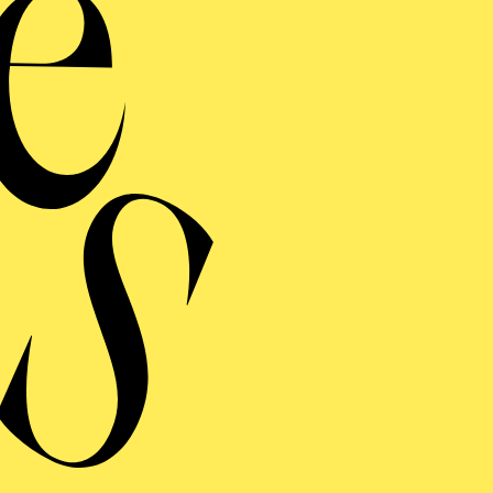
RAUFNAHME
 FANCIULLA DEL WEST
 MÄDCHEN AUS DEM GOLDENEN WESTEN)
inführung
ng einblenden
 FANCIULLA DEL WEST
 MÄDCHEN AUS DEM GOLDENEN WESTEN)