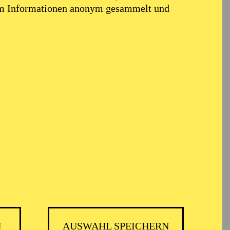
em Informationen anonym gesammelt und
r
N
AUSWAHL SPEICHERN