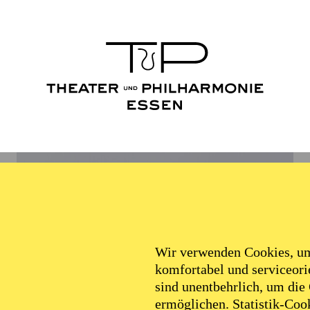
Wir verwenden Cookies, um 
komfortabel und serviceorie
sind unentbehrlich, um die
ermöglichen. Statistik-Cook