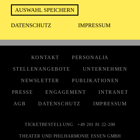
AUSWAHL SPEICHERN
DATENSCHUTZ
IMPRESSUM
KONTAKT
PERSONALIA
STELLENANGEBOTE
UNTERNEHMEN
NEWSLETTER
PUBLIKATIONEN
PRESSE
ENGAGEMENT
INTRANET
AGB
DATENSCHUTZ
IMPRESSUM
TICKETBESTELLUNG
+49 201 81 22-200
THEATER UND PHILHARMONIE ESSEN GMBH