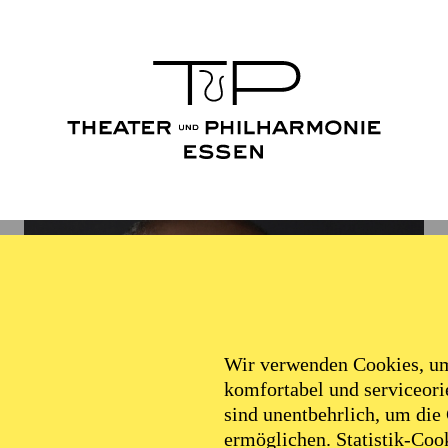
Wir verwenden Cookies, um 
komfortabel und serviceorie
sind unentbehrlich, um die
ermöglichen. Statistik-Cook