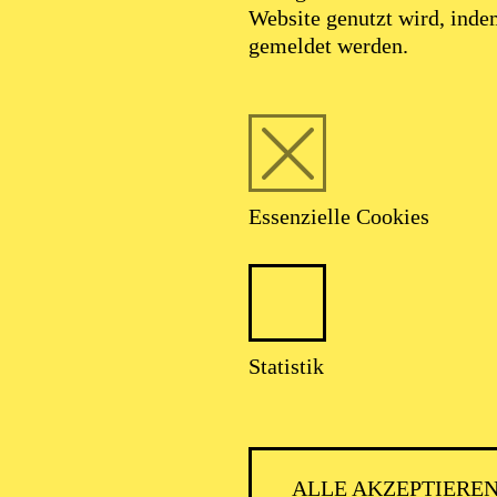
Website genutzt wird, ind
gemeldet werden.
Essenzielle Cookies
Gaston Rivero
Tenor
Statistik
VITA
ALLE AKZEPTIERE