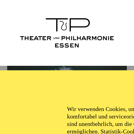
Wir verwenden Cookies, um 
komfortabel und serviceorie
sind unentbehrlich, um die
ermöglichen. Statistik-Cook