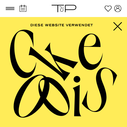
Zum Hauptinhalt springen
Zum Footer springen
AALTO BALLETT
ESSEN