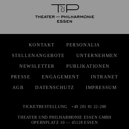
KONTAKT
PERSONALIA
STELLENANGEBOTE
UNTERNEHMEN
NEWSLETTER
PUBLIKATIONEN
PRESSE
ENGAGEMENT
INTRANET
AGB
DATENSCHUTZ
IMPRESSUM
TICKETBESTELLUNG
+49 201 81 22-200
THEATER UND PHILHARMONIE ESSEN GMBH
OPERNPLATZ 10 — 45128 ESSEN