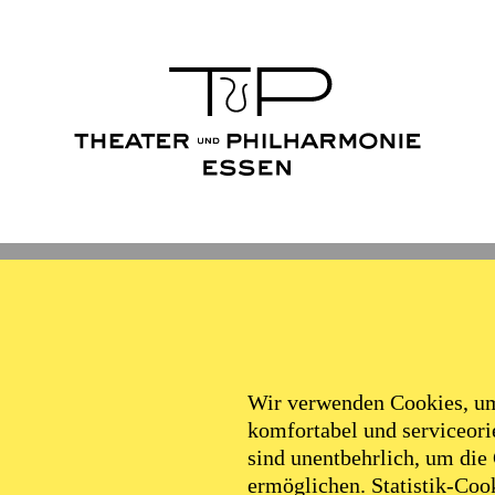
Wir verwenden Cookies, um 
komfortabel und serviceorie
sind unentbehrlich, um die
ermöglichen. Statistik-Cook