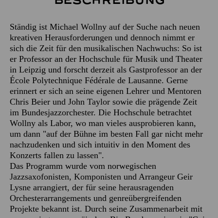
Beschreibung
Ständig ist Michael Wollny auf der Suche nach neuen
kreativen Herausforderungen und dennoch nimmt er
sich die Zeit für den musikalischen Nachwuchs: So ist
er Professor an der Hochschule für Musik und Theater
in Leipzig und forscht derzeit als Gastprofessor an der
École Polytechnique Fédérale de Lausanne. Gerne
erinnert er sich an seine eigenen Lehrer und Mentoren
Chris Beier und John Taylor sowie die prägende Zeit
im Bundesjazzorchester. Die Hochschule betrachtet
Wollny als Labor, wo man vieles ausprobieren kann,
um dann "auf der Bühne im besten Fall gar nicht mehr
nachzudenken und sich intuitiv in den Moment des
Konzerts fallen zu lassen".
Das Programm wurde vom norwegischen
Jazzsaxofonisten, Komponisten und Arrangeur Geir
Lysne arrangiert, der für seine herausragenden
Orchesterarrangements und genreübergreifenden
Projekte bekannt ist. Durch seine Zusammenarbeit mit