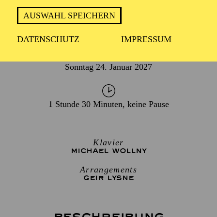
AUSWAHL SPEICHERN
DATENSCHUTZ
IMPRESSUM
TERMIN
Sonntag 24. Januar 2027
1 Stunde 30 Minuten, keine Pause
Klavier
MICHAEL WOLLNY
Arrangements
GEIR LYSNE