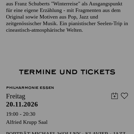
aus Franz Schuberts "Winterreise" als Ausgangspunkt
für eine eigene Erzählung - mit Fragmenten aus dem
Original sowie Motiven aus Pop, Jazz und
zeitgenössischer Musik. Ein pianistischer Seelen-Trip in
cineastisch-atmosphärische Welten.
TERMINE UND TICKETS
PHILHARMONIE ESSEN
Freitag
20.11.2026
19:00 - 20:30
Alfried Krupp Saal
PORTRÄT MICHAEL WOLLNY · KLAVIER · JAZZ