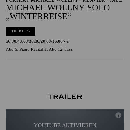
MICHAEL WOLLNY SOLO
„WINTERREISE“
TICKETS
50,00
40,00
30,00
20,00
15,00
-
€
Abo 6: Piano Recital & Abo 12: Jazz
Trailer
i
YOUTUBE AKTIVIEREN