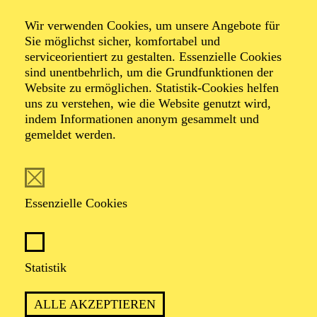
Michael Wollny Solo
Wir verwenden Cookies, um unsere Angebote für
Sie möglichst sicher, komfortabel und
„Winterreise“
serviceorientiert zu gestalten. Essenzielle Cookies
sind unentbehrlich, um die Grundfunktionen der
Website zu ermöglichen. Statistik-Cookies helfen
uns zu verstehen, wie die Website genutzt wird,
indem Informationen anonym gesammelt und
gemeldet werden.
TICKETS
Essenzielle Cookies
TERMIN
Freitag 20. November 2026
Statistik
ALLE AKZEPTIEREN
1 Stunde 30 Minuten, keine Pause