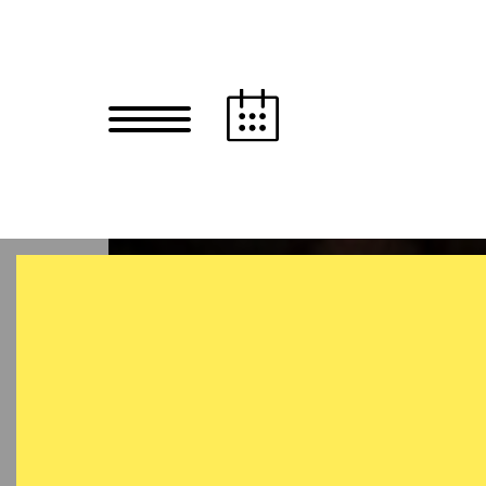
Zum Hauptinhalt springen
Zum Footer springen