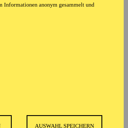
em Informationen anonym gesammelt und
 PHILHARMONIKER
N
AUSWAHL SPEICHERN