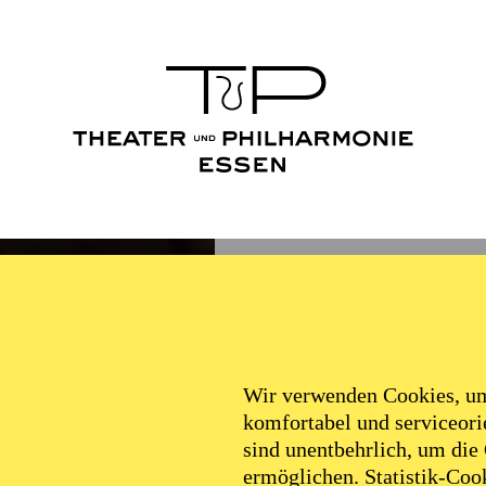
Wir verwenden Cookies, um 
komfortabel und serviceorie
sind unentbehrlich, um die
ermöglichen. Statistik-Cook