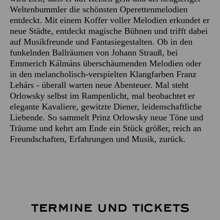
Weltenbummler die schönsten Operettenmelodien
entdeckt. Mit einem Koffer voller Melodien erkundet er
neue Städte, entdeckt magische Bühnen und trifft dabei
auf Musikfreunde und Fantasiegestalten. Ob in den
funkelnden Ballräumen von Johann Strauß, bei
Emmerich Kálmáns überschäumenden Melodien oder
in den melancholisch-verspielten Klangfarben Franz
Lehárs - überall warten neue Abenteuer. Mal steht
Orlowsky selbst im Rampenlicht, mal beobachtet er
elegante Kavaliere, gewitzte Diener, leidenschaftliche
Liebende. So sammelt Prinz Orlowsky neue Töne und
Träume und kehrt am Ende ein Stück größer, reich an
Freundschaften, Erfahrungen und Musik, zurück.
TERMINE UND TICKETS