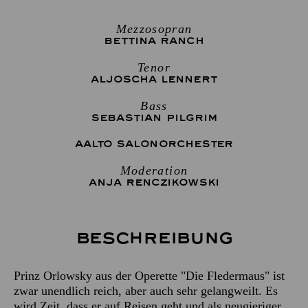
Mezzosopran
BETTINA RANCH
Tenor
ALJOSCHA LENNERT
Bass
SEBASTIAN PILGRIM
AALTO SALONORCHESTER
Moderation
ANJA RENCZIKOWSKI
Beschreibung
Prinz Orlowsky aus der Operette "Die Fledermaus" ist
zwar unendlich reich, aber auch sehr gelangweilt. Es
wird Zeit, dass er auf Reisen geht und als neugieriger