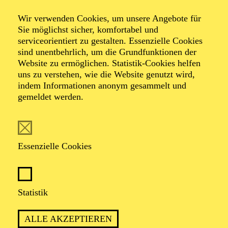
Neujahrskonzert
Wir verwenden Cookies, um unsere Angebote für
für Senior*innen
Sie möglichst sicher, komfortabel und
serviceorientiert zu gestalten. Essenzielle Cookies
sind unentbehrlich, um die Grundfunktionen der
Website zu ermöglichen. Statistik-Cookies helfen
Veranstalter: Eine Kooperation der Philharmonie Essen
uns zu verstehen, wie die Website genutzt wird,
mit dem Regionalbüro Alter, Pflege und Demenz
indem Informationen anonym gesammelt und
Region Westliches Ruhrgebiet
gemeldet werden.
TICKETS
Essenzielle Cookies
Statistik
TERMIN
Mittwoch 6. Januar 2027
ALLE AKZEPTIEREN
Donnerstag 7. Januar 2027