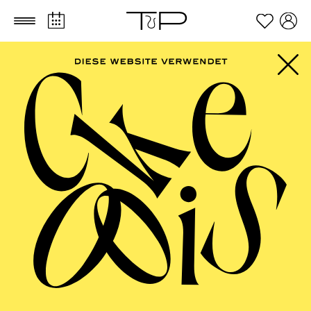
Zum Hauptinhalt springen
Zum Footer springen
PHILHARMONIE
ESSEN