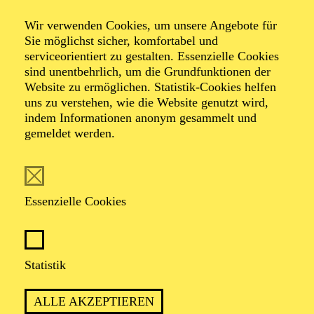
NOW! Vor Ort
Wir verwenden Cookies, um unsere Angebote für
Sie möglichst sicher, komfortabel und
serviceorientiert zu gestalten. Essenzielle Cookies
sind unentbehrlich, um die Grundfunktionen der
Veranstalter: Eine Kooperation der Philharmonie Essen
Website zu ermöglichen. Statistik-Cookies helfen
mit der Gesellschaft für Neue Musik Ruhr
uns zu verstehen, wie die Website genutzt wird,
indem Informationen anonym gesammelt und
gemeldet werden.
TERMINE
Essenzielle Cookies
TERMIN
Samstag 24. Oktober 2026
Statistik
ALLE AKZEPTIEREN