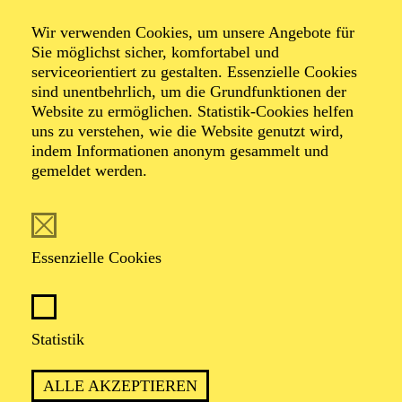
Workshops zu den
Wir verwenden Cookies, um unsere Angebote für
Sie möglichst sicher, komfortabel und
Inszenierungen
serviceorientiert zu gestalten. Essenzielle Cookies
sind unentbehrlich, um die Grundfunktionen der
Website zu ermöglichen. Statistik-Cookies helfen
uns zu verstehen, wie die Website genutzt wird,
indem Informationen anonym gesammelt und
mit anschließendem Besuch der Vorstellungen
gemeldet werden.
TERMINE
Essenzielle Cookies
Statistik
Anmeldung unter:
stadt-vermittlung@tup-online.de
ALLE AKZEPTIEREN