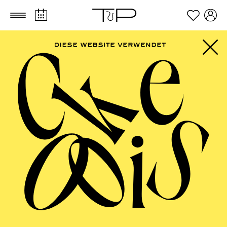
Zum Hauptinhalt springen
Zum Footer springen
SCHAUSPIEL ESSEN
Öffentliche