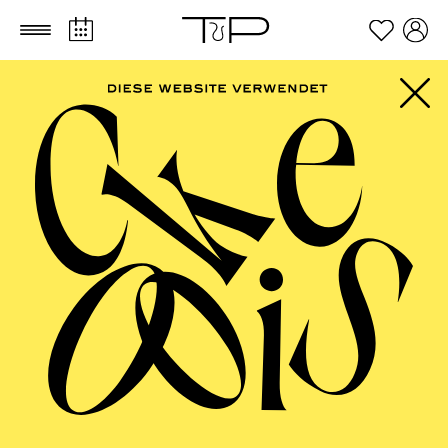
Zum Hauptinhalt springen
Zum Footer springen
AALTO BALLETT
ESSEN