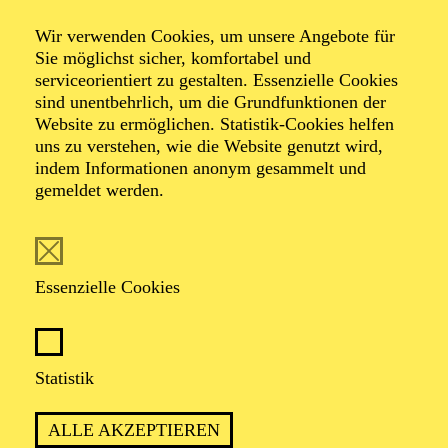
Öffent­licher
Wir verwenden Cookies, um unsere Angebote für
Proben­besuch zu
Sie möglichst sicher, komfortabel und
serviceorientiert zu gestalten. Essenzielle Cookies
"Der Nussknacker"
sind unentbehrlich, um die Grundfunktionen der
Website zu ermöglichen. Statistik-Cookies helfen
uns zu verstehen, wie die Website genutzt wird,
indem Informationen anonym gesammelt und
gemeldet werden.
TERMINE
Essenzielle Cookies
PREMIERE
Statistik
29. Oktober 2026
ALLE AKZEPTIEREN